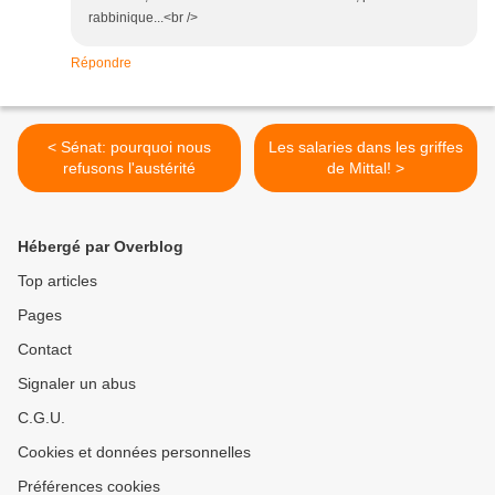
rabbinique...<br />
Répondre
< Sénat: pourquoi nous
Les salaries dans les griffes
refusons l'austérité
de Mittal! >
Hébergé par Overblog
Top articles
Pages
Contact
Signaler un abus
C.G.U.
Cookies et données personnelles
Préférences cookies