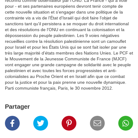
reconnu comme observateur par l'ONU. La France - qui a voté
pour - et ses partenaires européens devront tenir compte de
cette nouvelle situation et s'engager dans une politique de la
contrainte vis a vis de l'État d'Israël qui doit faire l'objet de
sanctions tant qu'il persistera a se moquer du droit international
et des résolutions de l'ONU en continuant la colonisation et la
dépossession du peuple palestinien. Les 9 voies négatives
recueillies contre la résolution palestinienne sont un camouflet
pour Israël et pour les États Unis qui se sont fait isoler par une
très large majorité d'états membres des Nations Unies. Le PCF et
le Mouvement de la Jeunesse Communiste de France (MJCF)
vont engager une grande campagne de solidarité avec le peuple
palestinien et avec toutes les forces progressistes et anti-
colonialistes au Proche Orient et en Israël afin que ce combat
pour la justice et pour la paix prenne une nouvelle dynamique.
Parti communiste français, Paris, le 30 novembre 2012.
Partager