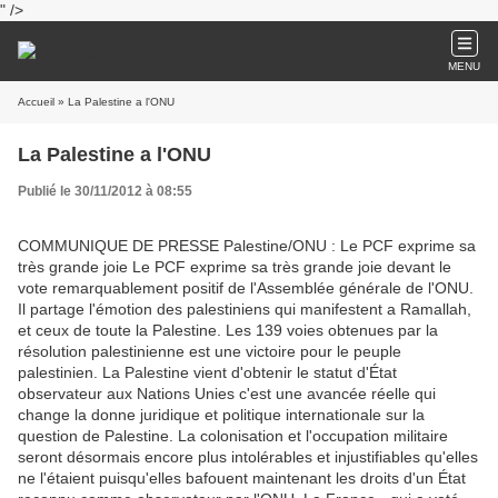
" />
MENU
Accueil
» La Palestine a l'ONU
La Palestine a l'ONU
Publié le 30/11/2012 à 08:55
COMMUNIQUE DE PRESSE Palestine/ONU : Le PCF exprime sa
très grande joie Le PCF exprime sa très grande joie devant le
vote remarquablement positif de l'Assemblée générale de l'ONU.
Il partage l'émotion des palestiniens qui manifestent a Ramallah,
et ceux de toute la Palestine. Les 139 voies obtenues par la
résolution palestinienne est une victoire pour le peuple
palestinien. La Palestine vient d'obtenir le statut d'État
observateur aux Nations Unies c'est une avancée réelle qui
change la donne juridique et politique internationale sur la
question de Palestine. La colonisation et l'occupation militaire
seront désormais encore plus intolérables et injustifiables qu'elles
ne l'étaient puisqu'elles bafouent maintenant les droits d'un État