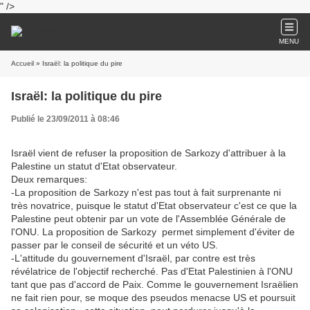
" />
MENU
Accueil
» Israël: la politique du pire
Israël: la politique du pire
Publié le 23/09/2011 à 08:46
Israël vient de refuser la proposition de Sarkozy d'attribuer à la
Palestine un statut d'Etat observateur.
Deux remarques:
-La proposition de Sarkozy n'est pas tout à fait surprenante ni
très novatrice, puisque le statut d'Etat observateur c'est ce que la
Palestine peut obtenir par un vote de l'Assemblée Générale de
l'ONU. La proposition de Sarkozy permet simplement d'éviter de
passer par le conseil de sécurité et un véto US.
-L'attitude du gouvernement d'Israël, par contre est très
révélatrice de l'objectif recherché. Pas d'Etat Palestinien à l'ONU
tant que pas d'accord de Paix. Comme le gouvernement Israëlien
ne fait rien pour, se moque des pseudos menacse US et poursuit