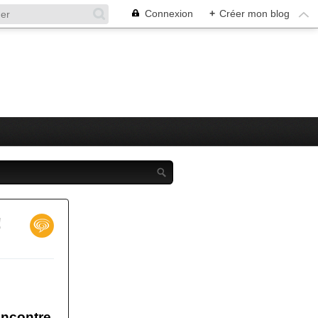
Connexion
+
Créer mon blog
!
encontre