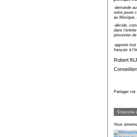
-demande au P
notre jeune c
au Mexique, 
-décide, com
dans l’entrée
prisonnier de
-apporte tout
français à l’é
Robert IN
Conseille
Partager cet 
S'inscrire 
Vous aimerez