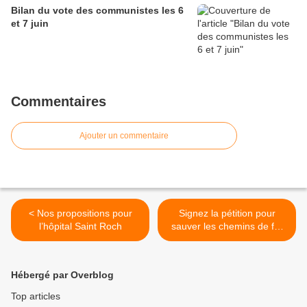
Bilan du vote des communistes les 6
et 7 juin
Commentaires
Ajouter un commentaire
< Nos propositions pour
Signez la pétition pour
l’hôpital Saint Roch
sauver les chemins de fer
de la Provence >
Hébergé par Overblog
Top articles