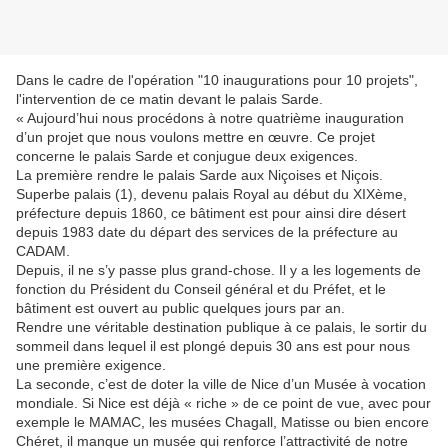
Dans le cadre de l'opération "10 inaugurations pour 10 projets",
l'intervention de ce matin devant le palais Sarde.
« Aujourd’hui nous procédons à notre quatrième inauguration
d’un projet que nous voulons mettre en œuvre. Ce projet
concerne le palais Sarde et conjugue deux exigences.
La première rendre le palais Sarde aux Niçoises et Niçois.
Superbe palais (1), devenu palais Royal au début du XIXème,
préfecture depuis 1860, ce bâtiment est pour ainsi dire désert
depuis 1983 date du départ des services de la préfecture au
CADAM.
Depuis, il ne s’y passe plus grand-chose. Il y a les logements de
fonction du Président du Conseil général et du Préfet, et le
bâtiment est ouvert au public quelques jours par an.
Rendre une véritable destination publique à ce palais, le sortir du
sommeil dans lequel il est plongé depuis 30 ans est pour nous
une première exigence.
La seconde, c’est de doter la ville de Nice d’un Musée à vocation
mondiale. Si Nice est déjà « riche » de ce point de vue, avec pour
exemple le MAMAC, les musées Chagall, Matisse ou bien encore
Chéret, il manque un musée qui renforce l’attractivité de notre