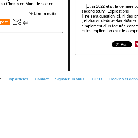
, au Champ de Mars, le soir de
Lire la suite
Il ne sera question ici, ni des
, ni des qualités et des défauts
post
simplement d’un fait très concre
et les implications sur le compo
g
Top articles
Contact
Signaler un abus
C.G.U.
Cookies et donn