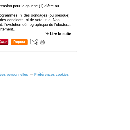
 programmes, ni des sondages (ou presque)
 des candidats, ni de vote utile. Non
t: l’évolution démographique de l’électorat
rtement...
Lire la suite
Repost
0
ées personnelles
Préférences cookies