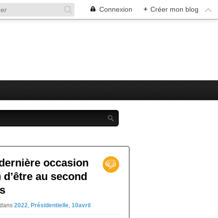
Connexion
+
Créer mon blog
a dernière occasion
) d’être au second
ns
dans
2022
,
Présidentielle
,
10avril