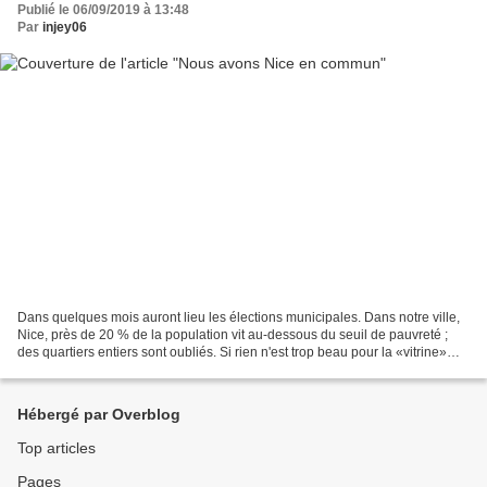
Publié le 06/09/2019 à 13:48
Par
injey06
Dans quelques mois auront lieu les élections municipales. Dans notre ville,
Nice, près de 20 % de la population vit au-dessous du seuil de pauvreté ;
des quartiers entiers sont oubliés. Si rien n'est trop beau pour la «vitrine»
pour le reste c'est l’austérité...
Hébergé par Overblog
Top articles
Pages