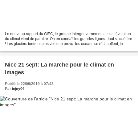
Le nouveau rapport du GIEC, le groupe intergouvernemental sur l’évolution
du climat vient de paraître. On en connaît les grandes lignes : tout s’accélère
! Les glaciers fondent plus vite que prévu, les océans se réchauffent, le
niveau de la mer augmente...
Nice 21 sept: La marche pour le climat en
images
Publié le 22/09/2019 à 07:43
Par
injey06