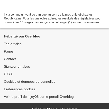
Il y a comme un vent de panique au sein de la macronie et chez les
Républicains. Pour les uns et les autres, les résultats des législatives pour
pourvoir les 11 sièges des français de l’étranger (1) sonnent comme une
sérieuse alerte. Sortants dans 9 de...
Hébergé par Overblog
Top articles
Pages
Contact
Signaler un abus
C.G.U.
Cookies et données personnelles
Préférences cookies
Voir le profil de injey06 sur le portail Overblog