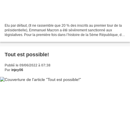
Elu par défaut, (Il ne rassemble que 20 % des inscrits au premier tour de la
présidentielle), Emmanuel Macron a été sévèrement sanctionné aux
législatives. Pour la première fois dans l’histoire de la 5ème République, des
législatives dans le prolongement...
Tout est possible!
Publié le 09/06/2022 à 07:38
Par
injey06