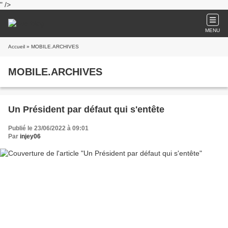
" />
MENU
Accueil
» MOBILE.ARCHIVES
MOBILE.ARCHIVES
Un Président par défaut qui s'entête
Publié le 23/06/2022 à 09:01
Par
injey06