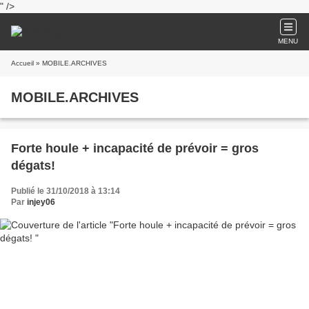
" />
MENU
Accueil
» MOBILE.ARCHIVES
MOBILE.ARCHIVES
Forte houle + incapacité de prévoir = gros
dégats!
Publié le 31/10/2018 à 13:14
Par
injey06