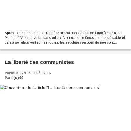
Après la forte houle qui a frappé le littoral dans la nuit de lundi à mardi, de
Menton à Villeneuve en passant par Monaco les mêmes images où sable et
galets se retrouvent sur les routes, les structures en bord de mer sont
démontées et des voiliers se...
La liberté des communistes
Publié le 27/10/2018 à 07:16
Par
injey06