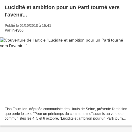
Lucidité et ambition pour un Parti tourné vers
l'avenir...
Publié le 01/10/2018 à 15:41
Par
injey06
Elsa Faucillon, députée communiste des Hauts de Seine, présente l'ambition
que porte le texte "Pour un printemps du communisme" soumis au vote des
communistes les 4, 5 et 6 octobre. "Lucidité et ambition pour un Parti tourné
vers l'avenir..." Uploaded...