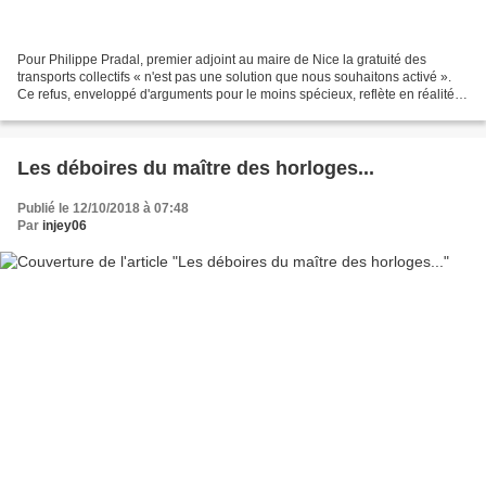
Pour Philippe Pradal, premier adjoint au maire de Nice la gratuité des
transports collectifs « n'est pas une solution que nous souhaitons activé ».
Ce refus, enveloppé d'arguments pour le moins spécieux, reflète en réalité le
refus de Christian Estrosi...
Les déboires du maître des horloges...
Publié le 12/10/2018 à 07:48
Par
injey06