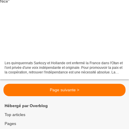
Les quinquennats Sarkozy et Hollande ont enfermé la France dans l'Otan et
l'ont privée d'une voix indépendante et originale. Pour promouvoir la paix et
la coopération, retrouver l'indépendance est une nécessité absolue. La
France n'a pas à être le gendarme...
Page suivante >
Hébergé par Overblog
Top articles
Pages