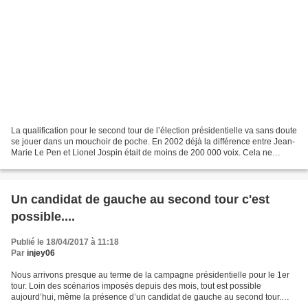
La qualification pour le second tour de l’élection présidentielle va sans doute
se jouer dans un mouchoir de poche. En 2002 déjà la différence entre Jean-
Marie Le Pen et Lionel Jospin était de moins de 200 000 voix. Cela ne
représente que quelques milliers...
Un candidat de gauche au second tour c'est
possible....
Publié le 18/04/2017 à 11:18
Par
injey06
Nous arrivons presque au terme de la campagne présidentielle pour le 1er
tour. Loin des scénarios imposés depuis des mois, tout est possible
aujourd’hui, même la présence d’un candidat de gauche au second tour.