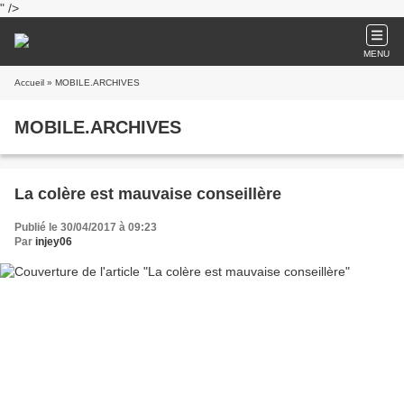
" />
MENU
Accueil
» MOBILE.ARCHIVES
MOBILE.ARCHIVES
La colère est mauvaise conseillère
Publié le 30/04/2017 à 09:23
Par
injey06