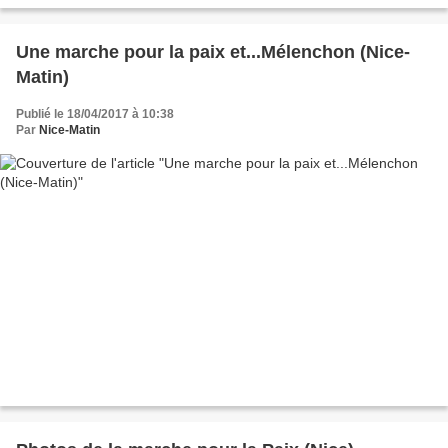
Marine Le Pen a perdu de sa superbe, Emmanuel...
Une marche pour la paix et...Mélenchon (Nice-
Matin)
Publié le 18/04/2017 à 10:38
Par
Nice-Matin