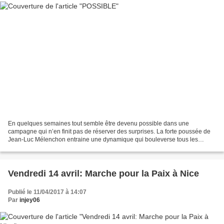
En quelques semaines tout semble être devenu possible dans une
campagne qui n’en finit pas de réserver des surprises. La forte poussée de
Jean-Luc Mélenchon entraine une dynamique qui bouleverse tous les
scénarios que s’apprêtaient à nous imposer les...
Vendredi 14 avril: Marche pour la Paix à Nice
Publié le 11/04/2017 à 14:07
Par
injey06