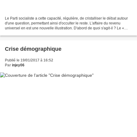
Le Parti socialiste a cette capacité, régulière, de cristalliser le débat autour
d'une question, permettant ainsi d'occulter le reste. L'affaire du revenu
universel en est une nouvelle illustration. D'abord de quoi s'agit-il ? Le «
Mouvement pour le revenu...
Crise démographique
Publié le 19/01/2017 à 16:52
Par
injey06