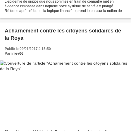
L’épidémie de grippe que nous sommes en train de connaitre met en
évidence l’impasse dans laquelle notre système de santé est plongé.
Réforme après réforme, la logique financière prend le pas sur la notion de
service public. Au nom de l’équilibre des...
Acharnement contre les citoyens solidaires de
la Roya
Publié le 09/01/2017 à 15:50
Par
injey06