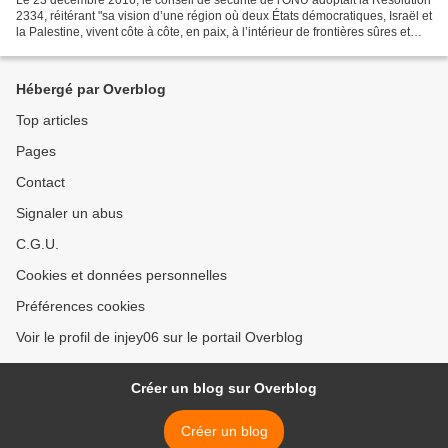
Le 23 décembre 2016, le conseil de sécurité de l'ONU adoptait la Résolution
2334, réitérant "sa vision d’une région où deux États démocratiques, Israël et
la Palestine, vivent côte à côte, en paix, à l’intérieur de frontières sûres et
reconnues" et condamnant,...
Hébergé par Overblog
Top articles
Pages
Contact
Signaler un abus
C.G.U.
Cookies et données personnelles
Préférences cookies
Voir le profil de injey06 sur le portail Overblog
Créer un blog sur Overblog
Créer un blog