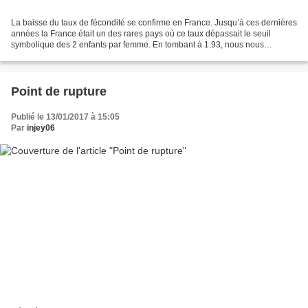
La baisse du taux de fécondité se confirme en France. Jusqu’à ces dernières
années la France était un des rares pays où ce taux dépassait le seuil
symbolique des 2 enfants par femme. En tombant à 1.93, nous nous
retrouvons dans la situation classique...
Point de rupture
Publié le 13/01/2017 à 15:05
Par
injey06