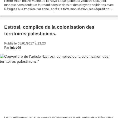
Pierre-Alain relaxé Vallée de la Roya La semaine qui vient de s’écouler
manque sans doute un tournant dans le dossier des citoyens solidaires avec
Réfugiés à la frontière italienne. Après la forte mobilisation, les réquisitions
du parquet contre Cédric...
Estrosi, complice de la colonisation des
territoires palestiniens.
Publié le 05/01/2017 à 13:23
Par
injey06