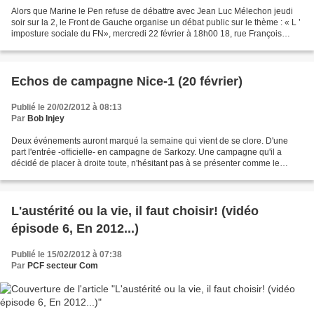
Alors que Marine le Pen refuse de débattre avec Jean Luc Mélechon jeudi
soir sur la 2, le Front de Gauche organise un débat public sur le thème : « L ’
imposture sociale du FN», mercredi 22 février à 18h00 18, rue François
GUISOL. Avec la participation...
Echos de campagne Nice-1 (20 février)
Publié le 20/02/2012 à 08:13
Par
Bob Injey
Deux événements auront marqué la semaine qui vient de se clore. D'une
part l'entrée -officielle- en campagne de Sarkozy. Une campagne qu'il a
décidé de placer à droite toute, n'hésitant pas à se présenter comme le
candidat du peuple contre les élites...
L'austérité ou la vie, il faut choisir! (vidéo
épisode 6, En 2012...)
Publié le 15/02/2012 à 07:38
Par
PCF secteur Com