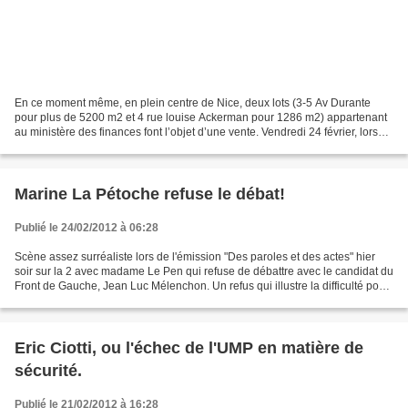
En ce moment même, en plein centre de Nice, deux lots (3-5 Av Durante
pour plus de 5200 m2 et 4 rue louise Ackerman pour 1286 m2) appartenant
au ministère des finances font l’objet d’une vente. Vendredi 24 février, lors
d’une initiative devant l’immeuble...
Marine La Pétoche refuse le débat!
Publié le 24/02/2012 à 06:28
Scène assez surréaliste lors de l'émission "Des paroles et des actes" hier
soir sur la 2 avec madame Le Pen qui refuse de débattre avec le candidat du
Front de Gauche, Jean Luc Mélenchon. Un refus qui illustre la difficulté pour
Le Pen de faire illusion...
Eric Ciotti, ou l'échec de l'UMP en matière de
sécurité.
Publié le 21/02/2012 à 16:28