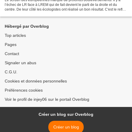
Le scrutin des européennes marque de profonds bouleversements. Il y a
l’échec de LR face à LREM qui de fait devient le parti de la droite et du
centre. De leur côté les écologistes ont réalisé un bon résultat. C'est le reflet
d’une prise de conscience...
Hébergé par Overblog
Top articles
Pages
Contact
Signaler un abus
C.G.U.
Cookies et données personnelles
Préférences cookies
Voir le profil de injey06 sur le portail Overblog
Créer un blog sur Overblog
Créer un blog