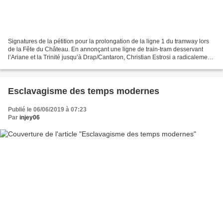
Signatures de la pétition pour la prolongation de la ligne 1 du tramway lors
de la Fête du Château. En annonçant une ligne de train-tram desservant
l’Ariane et la Trinité jusqu’à Drap/Cantaron, Christian Estrosi a radicalement
changé de position sur ce...
Esclavagisme des temps modernes
Publié le 06/06/2019 à 07:23
Par
injey06