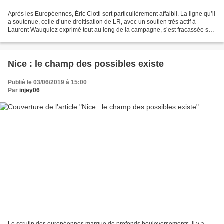
Après les Européennes, Éric Ciotti sort particulièrement affaibli. La ligne qu’il
a soutenue, celle d’une droitisation de LR, avec un soutien très actif à
Laurent Wauquiez exprimé tout au long de la campagne, s’est fracassée sur
le résultat des Européennes....
Nice : le champ des possibles existe
Publié le 03/06/2019 à 15:00
Par
injey06