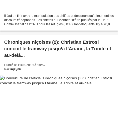
Il faut en finir avec la manipulation des chiffres et des peurs qu’alimentent les
discours xénophobes. Les chiffres qui viennent d’être publiés par le Haut-
Commissariat de l’ONU pour les réfugiés (HCR) sont éloquents. Il y a 70,8
millions de réfugiés...
Chroniques niçoises (2): Christian Estrosi
conçoit le tramway jusqu’à l’Ariane, la Trinité et
au-delà...
Publié le 11/06/2019 à 18:52
Par
injey06