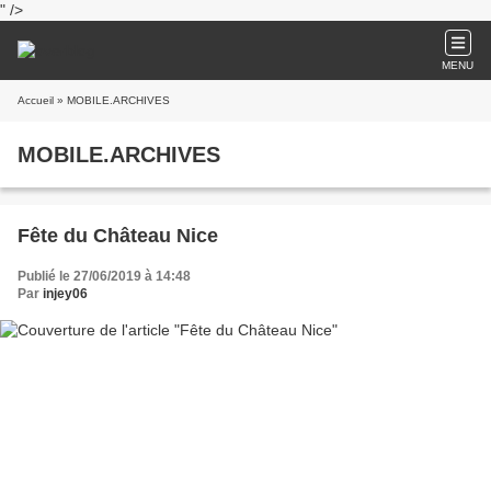
" />
MENU
Accueil
» MOBILE.ARCHIVES
MOBILE.ARCHIVES
Fête du Château Nice
Publié le 27/06/2019 à 14:48
Par
injey06