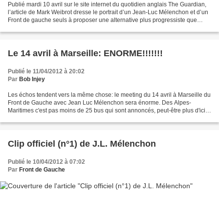
Publié mardi 10 avril sur le site internet du quotidien anglais The Guardian,
l’article de Mark Weibrot dresse le portrait d’un Jean-Luc Mélenchon et d’un
Front de gauche seuls à proposer une alternative plus progressiste que
l’austérité promise par d’autres....
Le 14 avril à Marseille: ENORME!!!!!!!
Publié le 11/04/2012 à 20:02
Par
Bob Injey
Les échos tendent vers la même chose: le meeting du 14 avril à Marseille du
Front de Gauche avec Jean Luc Mélenchon sera énorme. Des Alpes-
Maritimes c'est pas moins de 25 bus qui sont annoncés, peut-être plus d'ici
là, sans parler des déplacements en...
Clip officiel (n°1) de J.L. Mélenchon
Publié le 10/04/2012 à 07:02
Par
Front de Gauche