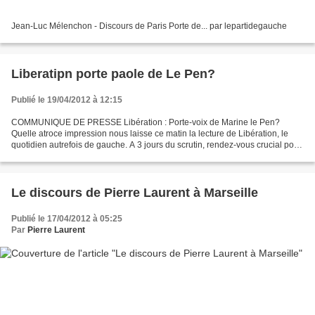
Jean-Luc Mélenchon - Discours de Paris Porte de... par lepartidegauche
Liberatipn porte paole de Le Pen?
Publié le 19/04/2012 à 12:15
COMMUNIQUE DE PRESSE Libération : Porte-voix de Marine le Pen?
Quelle atroce impression nous laisse ce matin la lecture de Libération, le
quotidien autrefois de gauche. A 3 jours du scrutin, rendez-vous crucial pour
notre pays, le journal de la rue Béranger...
Le discours de Pierre Laurent à Marseille
Publié le 17/04/2012 à 05:25
Par
Pierre Laurent