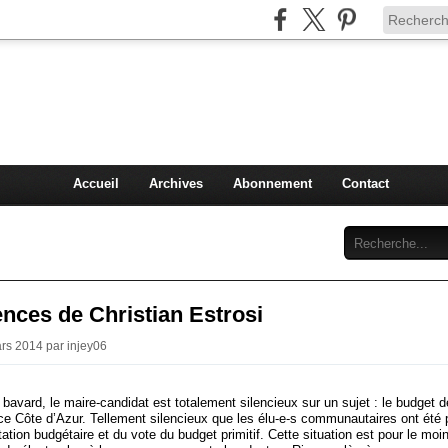
Injey
politique à Nice et en France
Accueil
Archives
Abonnement
Contact
ences de Christian Estrosi
ars 2014 par injey06
 bavard, le maire-candidat est totalement silencieux sur un sujet : le budget d
ce Côte d’Azur. Tellement silencieux que les élu-e-s communautaires ont été 
tation budgétaire et du vote du budget primitif. Cette situation est pour le mo