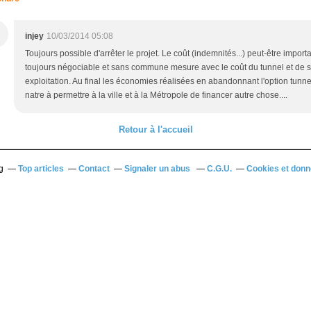
injey
10/03/2014 05:08
Toujours possible d'arrêter le projet. Le coût (indemnités...) peut-être import
toujours négociable et sans commune mesure avec le coût du tunnel et de 
exploitation. Au final les économies réalisées en abandonnant l'option tunne
natre à permettre à la ville et à la Métropole de financer autre chose....
Retour à l'accueil
g
Top articles
Contact
Signaler un abus
C.G.U.
Cookies et donn