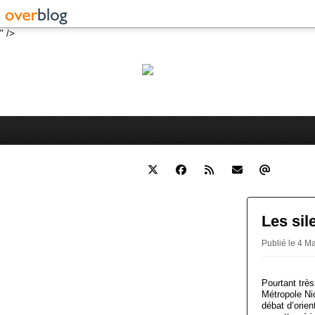
" />
Robert 
Blog personnel sur l'actualité 
Les sil
Publié le 4 M
Pourtant très
Métropole Ni
débat d’orien