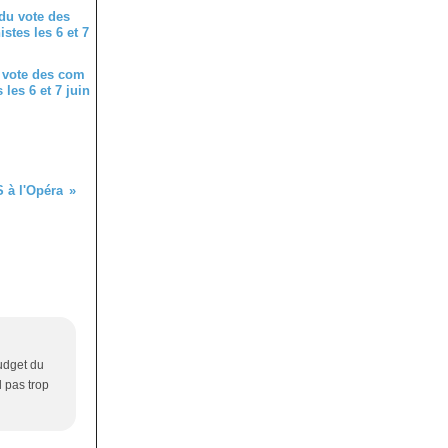
 vote des com
les 6 et 7 juin
à l'Opéra
budget du
l pas trop