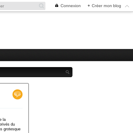
Connexion
+
Créer mon blog
e la
privés du
ins grotesque