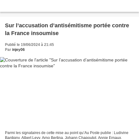
Sur l’accusation d’antisémitisme portée contre
la France insoumise
Publié le 19/06/2024 à 21:45
Par
injey06
Parmi les signataires de cette mise au point qu’Au Poste publie : Ludivine
Bantigny, Albert Levy, Arno Bertina, Johann Chapoutot, Annie Ernaux,