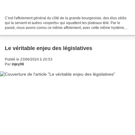
C'est l'affolement général du côté de la grande bourgeoisie, des élus zélés
qui la servent et autres «experts» qui squattent les plateaux télé. Par le
passé, nous avons connu ce même affolement, avec cette même hystérie,
sans limite, et la volonté de...
Le véritable enjeu des législatives
Publié le 23/06/2024 à 20:53
Par
injey06