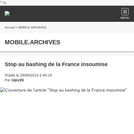
" />
MENU
Accueil
» MOBILE.ARCHIVES
MOBILE.ARCHIVES
Stop au bashing de la France insoumise
Publié le 28/06/2024 à 06:19
Par
injey06