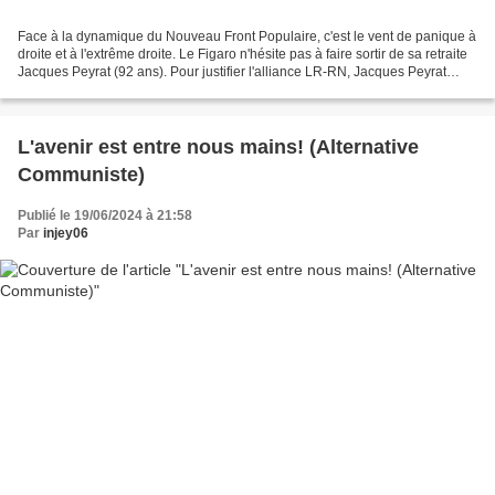
Face à la dynamique du Nouveau Front Populaire, c'est le vent de panique à
droite et à l'extrême droite. Le Figaro n'hésite pas à faire sortir de sa retraite
Jacques Peyrat (92 ans). Pour justifier l'alliance LR-RN, Jacques Peyrat
nous ramène à la guerre...
L'avenir est entre nous mains! (Alternative
Communiste)
Publié le 19/06/2024 à 21:58
Par
injey06