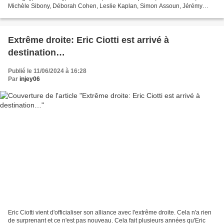
Michèle Sibony, Déborah Cohen, Leslie Kaplan, Simon Assoun, Jérémy
Rubenstein L’antisémitisme est un fléau....
Extrême droite: Eric Ciotti est arrivé à
destination…
Publié le 11/06/2024 à 16:28
Par
injey06
Eric Ciotti vient d'officialiser son alliance avec l'extrême droite. Cela n'a rien
de surprenant et ce n'est pas nouveau. Cela fait plusieurs années qu'Eric