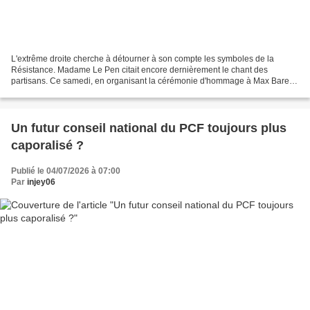
L'extrême droite cherche à détourner à son compte les symboles de la
Résistance. Madame Le Pen citait encore dernièrement le chant des
partisans. Ce samedi, en organisant la cérémonie d'hommage à Max Barel,
Éric Ciotti, maire de Nice et allié du Rassemblement...
Un futur conseil national du PCF toujours plus
caporalisé ?
Publié le 04/07/2026 à 07:00
Par
injey06