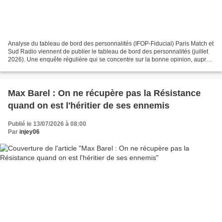
Analyse du tableau de bord des personnalités (IFOP-Fiducial) Paris Match et
Sud Radio viennent de publier le tableau de bord des personnalités (juillet
2026). Une enquête régulière qui se concentre sur la bonne opinion, auprès
d’un échantillon représentatif,...
Max Barel : On ne récupère pas la Résistance
quand on est l'héritier de ses ennemis
Publié le 13/07/2026 à 08:00
Par
injey06