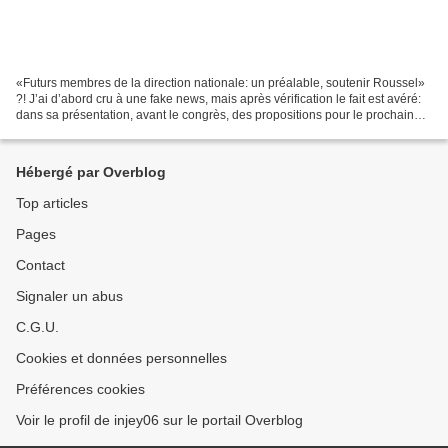
«Futurs membres de la direction nationale: un préalable, soutenir Roussel»
?! J’ai d’abord cru à une fake news, mais après vérification le fait est avéré:
dans sa présentation, avant le congrès, des propositions pour le prochain
conseil national du PCF,...
Hébergé par Overblog
Top articles
Pages
Contact
Signaler un abus
C.G.U.
Cookies et données personnelles
Préférences cookies
Voir le profil de injey06 sur le portail Overblog