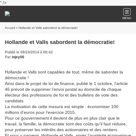
" />
MENU
Accueil
» Hollande et Valls sabordent la démocratie!
Hollande et Valls sabordent la démocratie!
Publié le 08/10/2014 à 08:42
Par
injey06
Hollande et Valls sont capables de tout, même de saborder la
démocratie !
Ainsi dans le projet de loi de finance, publié le 1 octobre, l'article
46 prévoit de supprimer l’envoi postal au domicile de chaque
électeur des professions de foi et des bulletins de vote des
candidats.
La motivation de cette mesure est simple : économiser 100
millions d'euros pour l’exercice 2015.
Pour ce gouvernement il devient de plus en plus clair que le
travail, la famille, la démocratie sont des coûts qu'il faut réduire,
pour préserver les intérêts des actionnaires et des rentiers.
Et pour y parvenir, Hollande et Valls, après l’austérité économique