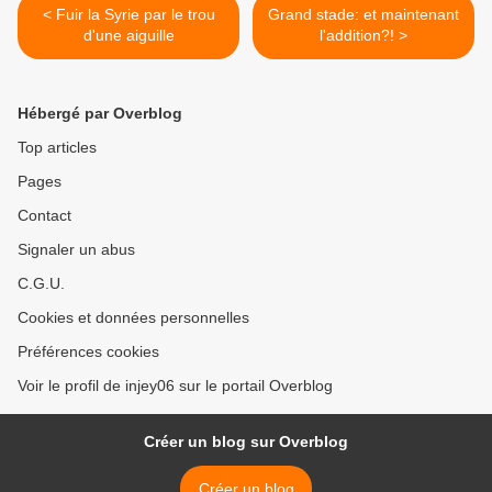
< Fuir la Syrie par le trou
Grand stade: et maintenant
d'une aiguille
l'addition?! >
Hébergé par Overblog
Top articles
Pages
Contact
Signaler un abus
C.G.U.
Cookies et données personnelles
Préférences cookies
Voir le profil de injey06 sur le portail Overblog
Créer un blog sur Overblog
Créer un blog