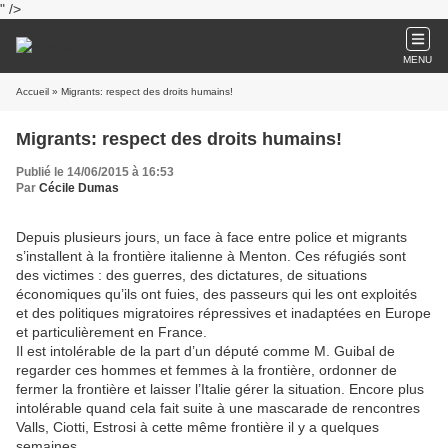
" />
MENU
Accueil
» Migrants: respect des droits humains!
Migrants: respect des droits humains!
Publié le 14/06/2015 à 16:53
Par
Cécile Dumas
Depuis plusieurs jours, un face à face entre police et migrants
s’installent à la frontière italienne à Menton. Ces réfugiés sont
des victimes : des guerres, des dictatures, de situations
économiques qu’ils ont fuies, des passeurs qui les ont exploités
et des politiques migratoires répressives et inadaptées en Europe
et particulièrement en France.
Il est intolérable de la part d’un député comme M. Guibal de
regarder ces hommes et femmes à la frontière, ordonner de
fermer la frontière et laisser l’Italie gérer la situation. Encore plus
intolérable quand cela fait suite à une mascarade de rencontres
Valls, Ciotti, Estrosi à cette même frontière il y a quelques
semaines.