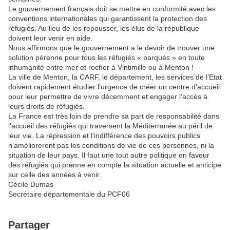
Le gouvernement français doit se mettre en conformité avec les
conventions internationales qui garantissent la protection des
réfugiés. Au lieu de les repousser, les élus de la république
doivent leur venir en aide.
Nous affirmons que le gouvernement a le devoir de trouver une
solution pérenne pour tous les réfugiés « parqués » en toute
inhumanité entre mer et rocher à Vintimille ou à Menton !
La ville de Menton, la CARF, le département, les services de l’Etat
doivent rapidement étudier l’urgence de créer un centre d’accueil
pour leur permettre de vivre décemment et engager l’accès à
leurs droits de réfugiés.
La France est très loin de prendre sa part de responsabilité dans
l’accueil des réfugiés qui traversent la Méditerranée au péril de
leur vie. La répression et l’indifférence des pouvoirs publics
n’amélioreront pas les conditions de vie de ces personnes, ni la
situation de leur pays. Il faut une tout autre politique en faveur
des réfugiés qui prenne en compte la situation actuelle et anticipe
sur celle des années à venir.
Cécile Dumas
Secrétaire départementale du PCF06
Partager