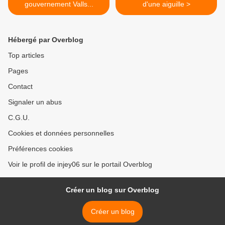
gouvernement Valls...
d'une aiguille >
Hébergé par Overblog
Top articles
Pages
Contact
Signaler un abus
C.G.U.
Cookies et données personnelles
Préférences cookies
Voir le profil de injey06 sur le portail Overblog
Créer un blog sur Overblog
Créer un blog