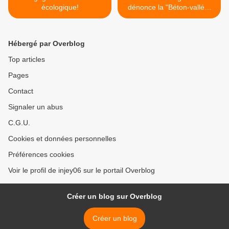
écologique!
dénonce la "Béton-vallée"
(Nice matin) >
Hébergé par Overblog
Top articles
Pages
Contact
Signaler un abus
C.G.U.
Cookies et données personnelles
Préférences cookies
Voir le profil de injey06 sur le portail Overblog
Créer un blog sur Overblog
Créer un blog