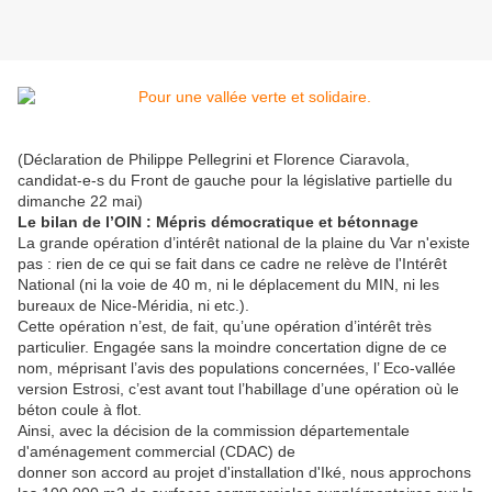
(Déclaration de Philippe Pellegrini et Florence Ciaravola,
candidat-e-s du Front de gauche pour la législative partielle du
dimanche 22 mai)
Le bilan de l’OIN : Mépris démocratique et bétonnage
La grande opération d’intérêt national de la plaine du Var n'existe
pas : rien de ce qui se fait dans ce cadre ne relève de l'Intérêt
National (ni la voie de 40 m, ni le déplacement du MIN, ni les
bureaux de Nice-Méridia, ni etc.).
Cette opération n’est, de fait, qu’une opération d’intérêt très
particulier. Engagée sans la moindre concertation digne de ce
nom, méprisant l’avis des populations concernées, l’ Eco-vallée
version Estrosi, c’est avant tout l’habillage d’une opération où le
béton coule à flot.
Ainsi, avec la décision de la commission départementale
d'aménagement commercial (CDAC) de
donner son accord au projet d'installation d'Iké, nous approchons