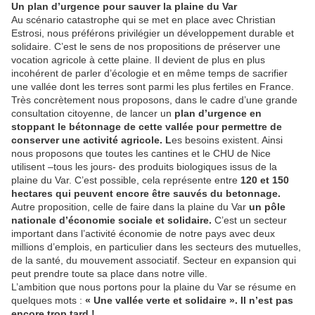
Un plan d’urgence pour sauver la plaine du Var
Au scénario catastrophe qui se met en place avec Christian
Estrosi, nous préférons privilégier un développement durable et
solidaire. C’est le sens de nos propositions de préserver une
vocation agricole à cette plaine. Il devient de plus en plus
incohérent de parler d’écologie et en même temps de sacrifier
une vallée dont les terres sont parmi les plus fertiles en France.
Très concrètement nous proposons, dans le cadre d’une grande
consultation citoyenne, de lancer un
plan d’urgence en
stoppant le bétonnage de cette vallée pour permettre de
conserver une activité agricole. L
es besoins existent. Ainsi
nous proposons que toutes les cantines et le CHU de Nice
utilisent –tous les jours- des produits biologiques issus de la
plaine du Var. C’est possible, cela représente entre
120 et 150
hectares qui peuvent encore être sauvés du betonnage.
Autre proposition, celle de faire dans la plaine du Var
un pôle
nationale d’économie sociale et solidaire.
C’est un secteur
important dans l’activité économie de notre pays avec deux
millions d’emplois, en particulier dans les secteurs des mutuelles,
de la santé, du mouvement associatif. Secteur en expansion qui
peut prendre toute sa place dans notre ville.
L’ambition que nous portons pour la plaine du Var se résume en
quelques mots :
« Une vallée verte et solidaire ». Il n’est pas
encore trop tard !