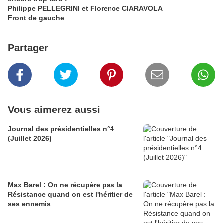
Philippe PELLEGRINI et Florence CIARAVOLA
Front de gauche
Partager
Vous aimerez aussi
Journal des présidentielles n°4
(Juillet 2026)
Max Barel : On ne récupère pas la
Résistance quand on est l'héritier de
ses ennemis