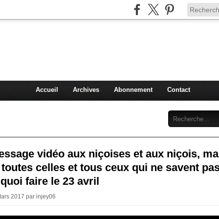
Injey
politique à Nice et en France
Accueil
Archives
Abonnement
Contact
essage vidéo aux niçoises et aux niçois, ma
 toutes celles et tous ceux qui ne savent pa
quoi faire le 23 avril
Mars 2017 par injey06