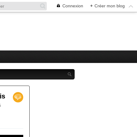
Connexion
+
Créer mon blog
is
s