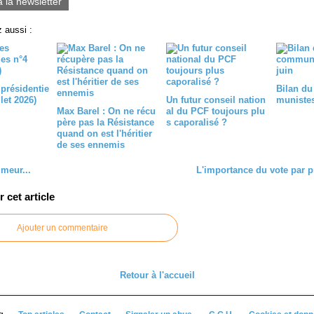
à la newsletter
 aussi :
 présidentie
Bilan du
llet 2026)
Un futur conseil nation
munistes 
Max Barel : On ne récu
al du PCF toujours plu
père pas la Résistance
s caporalisé ?
quand on est l'héritier
de ses ennemis
umeur...
L'importance du vote par p
cet article
Ajouter un commentaire
Retour à l'accueil