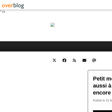
" />
Robert 
Blog personnel sur l'actualité 
Petit m
aussi à
encore 
Publié le 31 