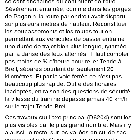
se sont enchaînés ou continuent de l’être. 
Sévèrement entamée, comme dans les gorges 
de Paganin, la route par endroit avait disparu 
sur plusieurs mètres de hauteur. Reconstituer 
les soubassements et les routes tout en 
permettant aux véhicules de passer entraîne 
une durée de trajet bien plus longue, rythmée 
par la danse des feux alternés.  Il faut compter 
pas moins de ¾ d’heure pour relier Tende à 
Breil, séparés pourtant de  seulement 20 
kilomètres. Et par la voie ferrée ce n’est pas 
beaucoup plus rapide. Outre des horaires 
inadaptés, en raison des questions de sécurité 
la vitesse du train ne dépasse jamais 40 km/h 
sur le trajet Tende-Breil.
Ces travaux sur l’axe principal (D6204) sont les 
plus visibles par le plus grand nombre. Mais il y 
a aussi  le reste, sur les vallées en cul de sac, 
comme celle de Cairos, sur celle menant à 