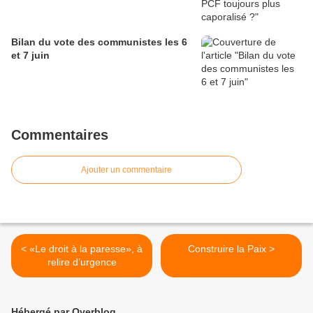
Bilan du vote des communistes les 6
et 7 juin
Commentaires
Ajouter un commentaire
< «Le droit à la paresse», à
Construire la Paix >
relire d’urgence
Hébergé par Overblog