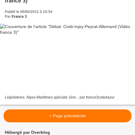
france 3)
Publié le 06/06/2012 à 10:54
Par
France 3
Législatives: Alpes-Maritimes spéciale 1ère... par france3cotedazur
< Page précédente
Hébergé par Overblog