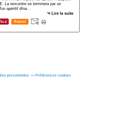
E. La rencontre se terminera par un
un apéritif dîna...
Lire la suite
Repost
0
ées personnelles
Préférences cookies