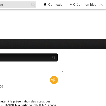
Connexion
+
Créer mon blog
y06
nviter à la présentation des vœux des
6 JANVIER à partir de 11h30 A l'Espace