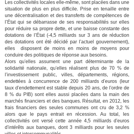
Les collectivités locales elle-même, sont placées dans une
situation de plus en plus difficile. Prise en tenaille entre
une décentralisation et des transferts de compétences de
l’État qui se débarrasse de ses responsabilités sur elles
pour réduire sa propre dette, et une baisse constante des
dotations de l’État (-4,5 milliards sur 3 ans de réduction
des dotations ont été décidé par l'actuel gouvernement),
elles disposent de moins en moins de moyens pour
conduire des politiques de réponse aux besoins.
Alors qu'elles assument une part déterminante de la
solidarité nationale, qu'elles réalisent plus de 70 % de
l'investissement public, villes, départements, régions,
endettées à concurrence de 200 milliards d'euros (leur
taux d'endettement est stable depuis 20 ans, de l'ordre de
8 % du PIB) sont elles aussi placées dans la main des
marchés financiers et des banques. Résultat, en 2012, les
frais financiers des seules communes ont cru de 3,2 %
alors que le pays entrait en récession. Au total, les
collectivités ont versé cette année 4,5 milliards d'euros
d'intérêts aux banques, dont 3 milliards pour les seules
villes et intercommunalités.