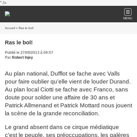
" />
MENU
Accueil
» Ras le bol!
Ras le bol!
Publié le 27/09/2013 à 09:57
Par
Robert Injey
Au plan national, Dufflot se fache avec Valls
pour faire oublier qu'elle vient de louder Durand.
Au plan local Ciotti se fache avec Franco, sans
doute pour solder une affaire de 30 ans et
Patrick Allmenand et Patrick Mottard nous jouent
la scène de la grande reconciliation.
Le grand absent dans ce cirque médiatique
c'est le peuple, ses préoccupations, les galères