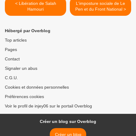
< Libération de Salah
L'imposture sociale de Le
Hamouri
Pen et du Front National >
Hébergé par Overblog
Top articles
Pages
Contact
Signaler un abus
C.G.U.
Cookies et données personnelles
Préférences cookies
Voir le profil de injey06 sur le portail Overblog
Créer un blog sur Overblog
Créer un blog