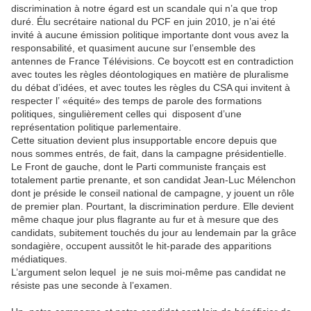
discrimination à notre égard est un scandale qui n’a que trop
duré. Élu secrétaire national du PCF en juin 2010, je n’ai été
invité à aucune émission politique importante dont vous avez la
responsabilité, et quasiment aucune sur l’ensemble des
antennes de France Télévisions. Ce boycott est en contradiction
avec toutes les règles déontologiques en matière de pluralisme
du débat d’idées, et avec toutes les règles du CSA qui invitent à
respecter l’ «équité» des temps de parole des formations
politiques, singulièrement celles qui disposent d’une
représentation politique parlementaire.
Cette situation devient plus insupportable encore depuis que
nous sommes entrés, de fait, dans la campagne présidentielle.
Le Front de gauche, dont le Parti communiste français est
totalement partie prenante, et son candidat Jean-Luc Mélenchon
dont je préside le conseil national de campagne, y jouent un rôle
de premier plan. Pourtant, la discrimination perdure. Elle devient
même chaque jour plus flagrante au fur et à mesure que des
candidats, subitement touchés du jour au lendemain par la grâce
sondagière, occupent aussitôt le hit-parade des apparitions
médiatiques.
L’argument selon lequel je ne suis moi-même pas candidat ne
résiste pas une seconde à l’examen.