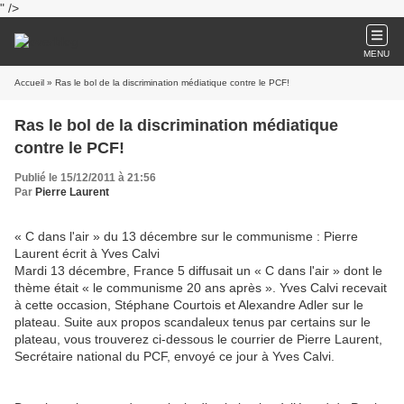
" />
MENU
Accueil
» Ras le bol de la discrimination médiatique contre le PCF!
Ras le bol de la discrimination médiatique
contre le PCF!
Publié le 15/12/2011 à 21:56
Par
Pierre Laurent
« C dans l'air » du 13 décembre sur le communisme : Pierre
Laurent écrit à Yves Calvi
Mardi 13 décembre, France 5 diffusait un « C dans l'air » dont le
thème était « le communisme 20 ans après ». Yves Calvi recevait
à cette occasion, Stéphane Courtois et Alexandre Adler sur le
plateau. Suite aux propos scandaleux tenus par certains sur le
plateau, vous trouverez ci-dessous le courrier de Pierre Laurent,
Secrétaire national du PCF, envoyé ce jour à Yves Calvi.