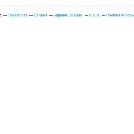
g
Top articles
Contact
Signaler un abus
C.G.U.
Cookies et donn