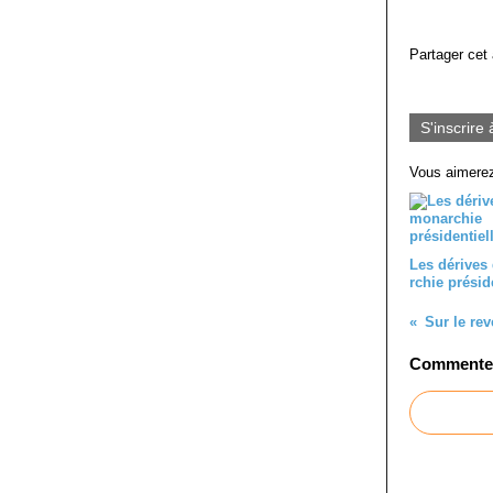
Partager cet 
S'inscrire 
Vous aimerez
Les dérives
rchie présid
Sur le rev
Commenter 