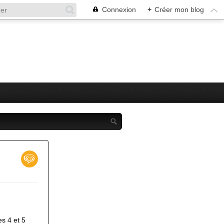
Connexion
+
Créer mon blog
es 4 et 5