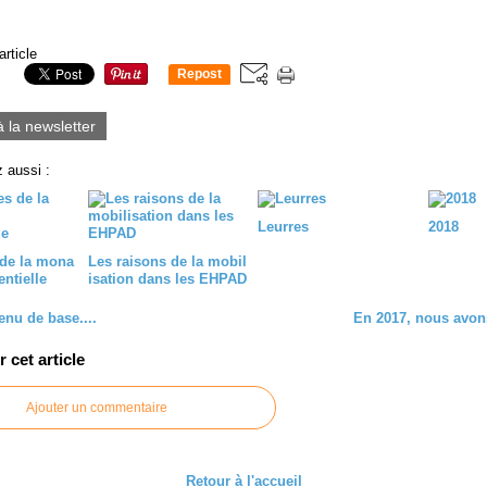
article
Repost
0
à la newsletter
 aussi :
Leurres
2018
 de la mona
Les raisons de la mobil
entielle
isation dans les EHPAD
enu de base....
En 2017, nous avons
cet article
Ajouter un commentaire
Retour à l'accueil