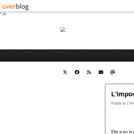
" />
Robert 
Blog personnel sur l'actualité 
L'impo
Publié le 2 Fé
Elle a eu la