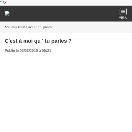
" />
MENU
Accueil
» C'est à moi qu ' tu parles ?
C'est à moi qu ' tu parles ?
Publié le 03/03/2010 à 05:21