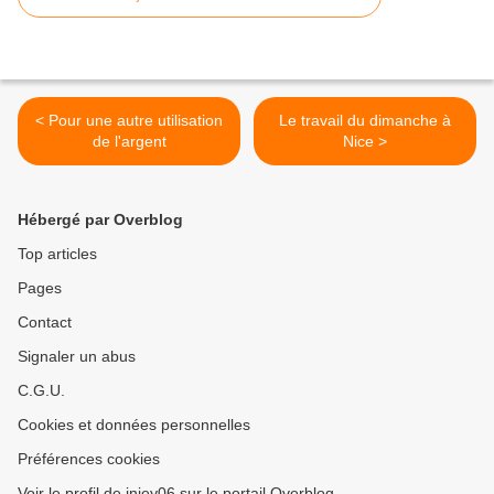
< Pour une autre utilisation
Le travail du dimanche à
de l'argent
Nice >
Hébergé par Overblog
Top articles
Pages
Contact
Signaler un abus
C.G.U.
Cookies et données personnelles
Préférences cookies
Voir le profil de injey06 sur le portail Overblog