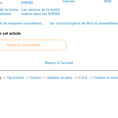
Leurres
2018
 de la mona
Les raisons de la mobil
entielle
isation dans les EHPAD
Petit extrait de mesures scandaleuses...
cet article
Ajouter un commentaire
Retour à l'accueil
g
Top articles
Contact
Signaler un abus
C.G.U.
Cookies et donn