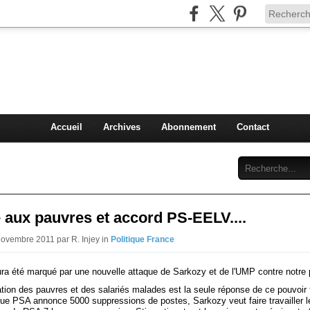
Injey
politique à Nice et en France
Accueil
Archives
Abonnement
Contact
aux pauvres et accord PS-EELV....
Novembre 2011 par R. Injey in
Politique France
ura été marqué par une nouvelle attaque de Sarkozy et de l'UMP contre notre 
ation des pauvres et des salariés malades est la seule réponse de ce pouvoir 
 que PSA annonce 5000 suppressions de postes, Sarkozy veut faire travailler l