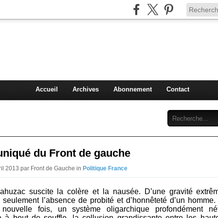
Injey
politique à Nice et en France
Accueil
Archives
Abonnement
Contact
iqué du Front de gauche
vril 2013 par Front de Gauche in
Politique France
Cahuzac suscite la colère et la nausée. D’une gravité extrê
 seulement l’absence de probité et d’honnêteté d’un homme.
 nouvelle fois, un système oligarchique profondément né
 à bout de souffle, la collusion grandissante entre les hau