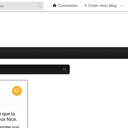
Connexion
+
Créer mon blog
r que la
eux Nice.
ontre son