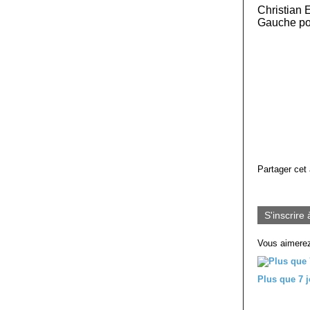
Christian 
Gauche pou
Partager cet 
S'inscrire 
Vous aimerez
Plus que 7 j