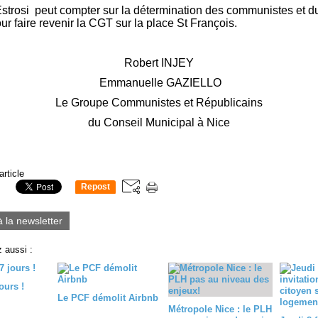
Estrosi
peut compter sur la détermination des communistes et d
r faire revenir la CGT sur la place St François.
Robert INJEY
Emmanuelle GAZIELLO
Le Groupe Communistes et Républicains
du Conseil Municipal à Nice
article
Repost
0
à la newsletter
 aussi :
ours !
Le PCF démolit Airbnb
Métropole Nice : le PLH