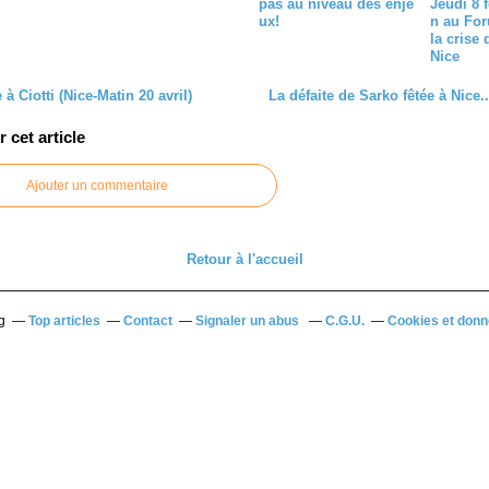
pas au niveau des enje
Jeudi 8 f
ux!
n au For
la crise
Nice
 à Ciotti (Nice-Matin 20 avril)
La défaite de Sarko fêtée à Nice..
cet article
Ajouter un commentaire
Retour à l'accueil
g
Top articles
Contact
Signaler un abus
C.G.U.
Cookies et donn