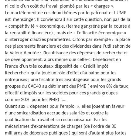
ni celle d’un coût du travail plombé par les « charges ».
Le martèlement de ces deux thèmes par le patronat et l’UMP
est
mensonger. Il conviendrait sur cette question, non pas de la
« compétitivité » économique, (terme gangréné par la course à
la rentabilité financière) , mais de « l’efficacité économique »
d’interroger d’autres paramètres. Citons par exemple : la place
des placements financiers et des dividendes dans l’utilisation de
la Valeur Ajoutée ; l’insuffisance des dépenses de recherche et
de développement, alors même que celle-ci bénéficient en
France d’un très couteux dispositif de « Crédit Impôt
Recherche » qui a joué un rôle d’effet d’aubaine pour les
entreprises ; une fiscalité très avantageuse pour les grands
groupes du CAC40 au détriment des PME ( environ 8% de taux
effectif d’impôts sur les sociétés pour ces grands groupes
comme 20%
pour les PME) ;....
Quant aux « dépenses pour l’emploi », elles jouent en faveur
d’une smicardisation accrue des salariés et contre la
qualification du travail et sa reconnaissance. Par les
mécanismes d’exonérations de charges (de l’ordre de 30
milliards de dépenses publiques ) qui sont d’autant plus fortes