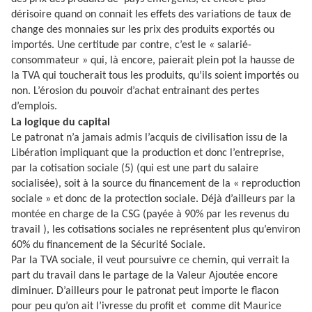
dérisoire quand on connait les effets des variations de taux de
change des monnaies sur les prix des produits exportés ou
importés. Une certitude par contre, c’est le « salarié-
consommateur » qui, là encore, paierait plein pot la hausse de
la TVA qui toucherait tous les produits, qu’ils soient importés ou
non. L’érosion du pouvoir d’achat entrainant des pertes
d’emplois.
La logique du capital
Le patronat n’a jamais admis l’acquis de civilisation issu de la
Libération impliquant que la production et donc l’entreprise,
par la cotisation sociale (5) (qui est une part du salaire
socialisée), soit à la source du financement de la « reproduction
sociale » et donc de la protection sociale. Déjà d’ailleurs par la
montée en charge de la CSG (payée à 90% par les revenus du
travail ), les cotisations sociales ne représentent plus qu’environ
60% du financement de la Sécurité Sociale.
Par la TVA sociale, il veut poursuivre ce chemin, qui verrait la
part du travail dans le partage de la Valeur Ajoutée encore
diminuer. D’ailleurs pour le patronat peut importe le flacon
pour peu qu’on ait l’ivresse du profit et
comme dit Maurice