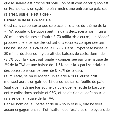
que le salaire est proche du SMIC, on peut considérer qu’on est
en France dans un système où « moins une entreprise paie ses
salariés, plus elle est aidée ».
L’arnaque de la TVA sociale
C’est dans ce contexte que se place la relance du thème de la
« TVA sociale ». De quoi s’agit il ? dans deux scénarios, (l’un à
30 milliards d’euros et l’autre à 70 milliards d’euros) , le Medef
propose une « baisse des cotisations sociales compensée par
une hausse de la TVA et de la CSG ». Dans l’hypothèse basse, à
30 milliards d’euros, il y aurait des baisses de cotisations : de
-3,5% pour la « part patronale » compensée par une hausse de
2% de la TVA et une baisse de -1,5% pour la « part salariale »
des cotisations compensée de 0,75% de la CSG.
Et, miracle, selon le Medef, un salarié à 2000 euros brut
mensuel aurait un gain de 15 euros net sur sa feuille de paie.
Sauf que madame Parisot ne calcule que l’effet de la bascule
entre cotisations sociale et CSG, et ne dit rien du coût pour le
salarié de la hausse de la TVA.
Car au nom de la liberté et de la « souplesse », elle ne veut
aucun engagement sur l’utilisation que ferait les employeurs de