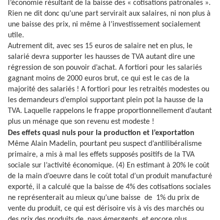
l’économie résultant de la baisse des « cotisations patronales ».
Rien ne dit donc qu’une part servirait aux salaires, ni non plus à
une baisse des prix, ni même à l’investissement socialement
utile.
Autrement dit, avec ses 15 euros de salaire net en plus, le
salarié devra supporter les hausses de TVA autant dire une
régression de son pouvoir d’achat. A fortiori pour les salariés
gagnant moins de 2000 euros brut, ce qui est le cas de la
majorité des salariés ! A fortiori pour les retraités modestes ou
les demandeurs d’emploi supportant plein pot la hausse de la
TVA. Laquelle rappelons le frappe proportionnellement d’autant
plus un ménage que son revenu est modeste !
Des effets quasi nuls pour la production et l’exportation
Même Alain Madelin, pourtant peu suspect d’antilibéralisme
primaire, a mis à mal les effets supposés positifs de la TVA
sociale sur l’activité économique. (4) En estimant à 20% le coût
de la main d’oeuvre dans le coût total d’un produit manufacturé
exporté, il a calculé que la baisse de 4% des cotisations sociales
ne représenterait au mieux qu’une baisse
de
1% du prix de
vente du produit, ce qui est dérisoire vis à vis des marchés ou
des prix des produits de
pays émergents, et encore plus