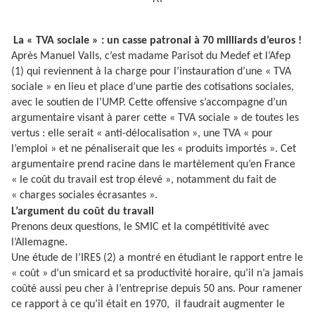
La « TVA sociale » : un casse patronal à 70 milliards d’euros !
Après Manuel Valls, c’est madame Parisot du Medef et l’Afep
(1) qui reviennent à la charge pour l’instauration d’une « TVA
sociale » en lieu et place d’une partie des cotisations sociales,
avec le soutien de l’UMP. Cette offensive s’accompagne d’un
argumentaire visant à parer cette « TVA sociale » de toutes les
vertus : elle serait « anti-délocalisation », une TVA « pour
l’emploi » et ne pénaliserait que les « produits importés ». Cet
argumentaire prend racine dans le martèlement qu’en France
« le coût du travail est trop élevé », notamment du fait de
« charges sociales écrasantes ».
L’argument du coût du travail
Prenons deux questions, le SMIC et la compétitivité avec
l’Allemagne.
Une étude de l’IRES (2) a montré en étudiant le rapport entre le
« coût » d’un smicard et sa productivité horaire, qu’il n’a jamais
coûté aussi peu cher à l’entreprise depuis 50 ans. Pour ramener
ce rapport à ce qu’il était en 1970,
il faudrait augmenter le