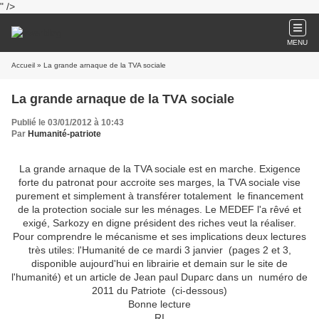
" />
MENU
Accueil
» La grande arnaque de la TVA sociale
La grande arnaque de la TVA sociale
Publié le 03/01/2012 à 10:43
Par
Humanité-patriote
La grande arnaque de la TVA sociale est en marche. Exigence
forte du patronat pour accroite ses marges, la TVA sociale vise
purement et simplement à transférer totalement le financement
de la protection sociale sur les ménages. Le MEDEF l'a rêvé et
exigé, Sarkozy en digne président des riches veut la réaliser.
Pour comprendre le mécanisme et ses implications deux lectures
très utiles: l'Humanité de ce mardi 3 janvier (pages 2 et 3,
disponible aujourd'hui en librairie et demain sur le site de
l'humanité) et un article de Jean paul Duparc dans un numéro de
2011 du Patriote (ci-dessous)
Bonne lecture
RI