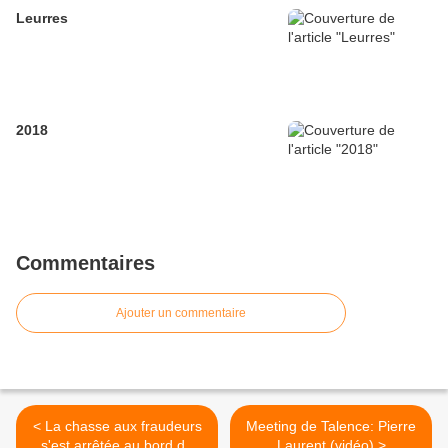
Leurres
2018
Commentaires
Ajouter un commentaire
< La chasse aux fraudeurs
Meeting de Talence: Pierre
s'est arrêtée au bord du
Laurent (vidéo) >