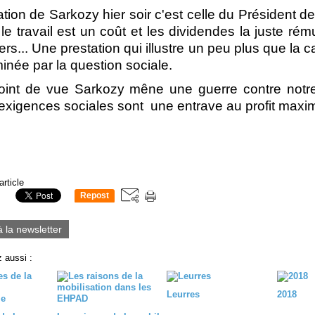
ation de Sarkozy hier soir c'est celle du Président d
 le travail est un coût et les dividendes la juste rém
iers... Une prestation qui illustre un peu plus que la
inée par la question sociale.
oint de vue Sarkozy mêne une guerre contre notr
 exigences sociales sont une entrave au profit max
article
Repost
0
à la newsletter
 aussi :
Leurres
2018