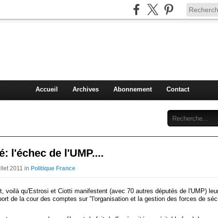
Injey
politique à Nice et en France
Accueil
Archives
Abonnement
Contact
é: l'échec de l'UMP....
illet 2011 in
Politique France
 voilà qu'Estrosi et Ciotti manifestent (avec 70 autres députés de l'UMP) leu
port de la cour des comptes sur "l'organisation et la gestion des forces de séc