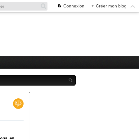
Connexion
+
Créer mon blog
ions, en