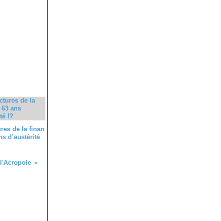
res de la finan
ns d’austérité
l'Acropole