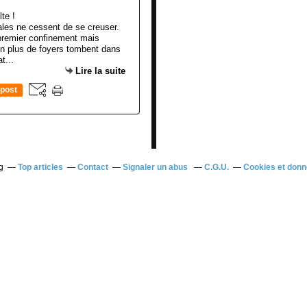
iales ne cessent de se creuser.
 premier confinement mais
en plus de foyers tombent dans
t...
Lire la suite
post
g
Top articles
Contact
Signaler un abus
C.G.U.
Cookies et donn