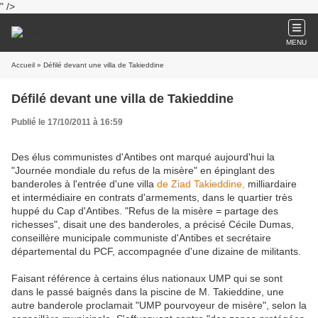
" />
MENU
Accueil
» Défilé devant une villa de Takieddine
Défilé devant une villa de Takieddine
Publié le 17/10/2011 à 16:59
Des élus communistes d'Antibes ont marqué aujourd'hui la
"Journée mondiale du refus de la misère" en épinglant des
banderoles à l'entrée d'une villa
de Ziad Takieddine,
milliardaire
et intermédiaire en contrats d'armements, dans le quartier très
huppé du Cap d'Antibes. "Refus de la misère = partage des
richesses", disait une des banderoles, a précisé Cécile Dumas,
conseillère municipale communiste d'Antibes et secrétaire
départemental du PCF, accompagnée d'une dizaine de militants.
Faisant référence à certains élus nationaux UMP qui se sont
dans le passé baignés dans la piscine de M. Takieddine, une
autre banderole proclamait "UMP pourvoyeur de misère", selon la