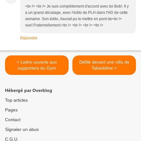
<br /> <br /> Je suis complètement d'accord avec toi Bob!. Il y
a un grand décalage, avec l'édito de PLH dans l'HD de cette
semaine. Son édito, ilaurait pu le mettre en pont de<br />
vue!.Fraternellement.<br /> <br /> <br /> <br />
Répondre
< Lettre ouverte aux
Défilé devant une villa de
supporters du Gym
Takieddine >
Hébergé par Overblog
Top articles
Pages
Contact
Signaler un abus
C.G.U.