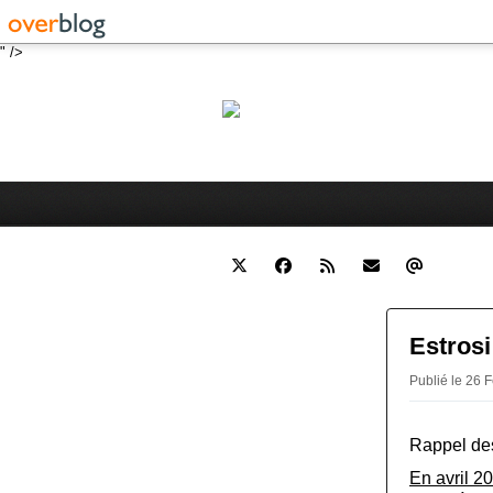
" />
Robert 
Blog personnel sur l'actualité 
Estrosi
Publié le 26 F
Rappel des
En avril 2