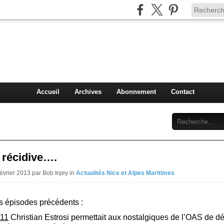
Injey
politique à Nice et en France
Accueil
Archives
Abonnement
Contact
 récidive….
évrier 2013 par Bob Injey in
Actualités Nice et Alpes Maritimes
 épisodes précédents :
011
Christian Estrosi permettait aux nostalgiques de l’OAS de d