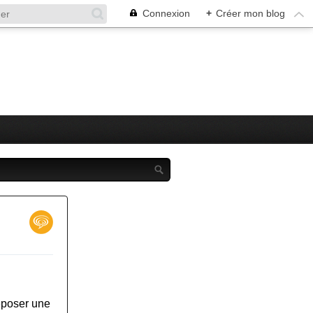
Connexion
+
Créer mon blog
époser une