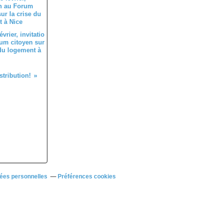
évrier, invitatio
um citoyen sur
 du logement à
tribution!
ées personnelles
Préférences cookies