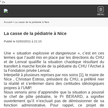
" />
MENU
Accueil
» La casse de la pédiatrie à Nice
La casse de la pédiatrie à Nice
Publié le 02/02/2011 à 21:15
Une «
situation explosive et dangereuse
», c’est en ces
termes que l’audit mis en place par les directions du CHU
et de Lenval qualifie la situation chaotique résultant du
transfert à marche forcée de la pédiatrie du CHU l’Archet à
la Fondation privée Lenval.
Interpellé à plusieurs reprises par nos soins [1], le maire de
Nice , Christian Estrosi, président du CHU, a préféré nier
la réalité et s’enfermer dans des certitudes idéologiques
propres à l’UMP.
Nous venons ainsi d’apprendre que la situation a poussé
le chef de pôle pédiatrie, le Pr BERARD, a signifier
ouvertement qu’il n’excluait pas de démissionner de sa
fonction administrative. Pour rappel, ce projet de