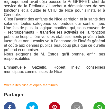
regroupement avait déjà poussé le Pr GRIFFET, chef de
service de la Pédiatrie / L’archet à démissionner de ses
fonctions et a quitter le CHU de Nice pour s’installer à
Grenoble.
C’est l’avenir des enfants de Nice et région et la santé des
salariés, toutes catégories confondues qui sont en jeu.
Une fois de plus, la logique mortifère qui, sous couvert de
« regroupements » transfère les activités de la fonction
publique hospitalière vers les établissements privés à buts
lucratifs et non lucratifs va à l’encontre de l’intérêt général
et coûte aux deniers publics beaucoup plus que ce qu’elle
prétend économiser.
Nous exigeons de M. Estrosi qu’il prenne, enfin, ses
responsabilités
Emmanuelle Gaziello, Robert Injey, conseillers
municipaux communistes de Nice
#Actualités Nice et Alpes Maritimes
Partager