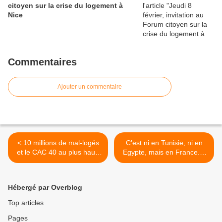
citoyen sur la crise du logement à
Nice
Commentaires
Ajouter un commentaire
< 10 millions de mal-logés
C'est ni en Tunisie, ni en
et le CAC 40 au plus haut:
Egypte, mais en France....
trouvez l'erreur....
>
Hébergé par Overblog
Top articles
Pages