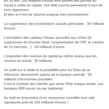
En 30 ans, 200 milliards d’euros sont passés des poches du
travail à celles du capital. Une telle somme permettrait à tous de
vivre dignement.
Et bien le Front de Gauche propose très concrètement:
La suppression des exonérations sociale patronales : 30 milliards
d’euros
L’annulation des cadeaux fiscaux accordés aux riches (la
suppression du bouclier fiscal, l’augmentation de l’ISF, la création
de 14 tranches…) : 50 milliards d’euros.
L’imposition des revenus du capital au même niveau que les
revenus du travail : 20 milliards.
Un audit sur la dette et la possibilité pour les Etats de se
refinancer directement auprès de la banque centrale : 50
milliards d’économies possibles.
C’est le montant des intérêts que verse l’Etat chaque année
aux
banques (800 euros/ an par habitants)
Au total en économies et en ressources nouvelles tout cela
représente près de 150 milliards d’euros !