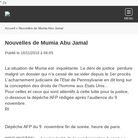
" />
MENU
Accueil
» Nouvelles de Mumia Abu Jamal
Nouvelles de Mumia Abu Jamal
Publié le 10/11/2010 à 08:05
La situation de Munia est inquiètante. Le déni de justice perdure
malgré un dossier qui n'a cessé de se vider depuis le 1er procès.
L'acharnement judiciaire de l'Etat de Pennsylvanie en dit long sur
la conception des droits de l'homme aux Etats Unis...
Pour celles et ceux qui sont attentifs à cette lutte pour la justice,
ci-dessous la dépêche AFP rédigée après l'audience du 9
novembre.
RI
Dépêche AFP du 9 novembre fin de soirée, heure de paris.