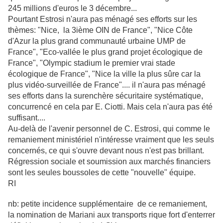
245 millions d'euros le 3 décembre...
Pourtant Estrosi n'aura pas ménagé ses efforts sur les
thèmes: "Nice, la 3ième OIN de France", "Nice Côte
d'Azur la plus grand communauté urbaine UMP de
France", "Eco-vallée le plus grand projet écologique de
France", "Olympic stadium le premier vrai stade
écologique de France", "Nice la ville la plus sûre car la
plus vidéo-surveillée de France".... il n'aura pas ménagé
ses efforts dans la surenchère sécuritaire systématique,
concurrencé en cela par E. Ciotti. Mais cela n'aura pas été
suffisant....
Au-delà de l'avenir personnel de C. Estrosi, qui comme le
remaniement ministériel n'intéresse vraiment que les seuls
concernés, ce qui s'ouvre devant nous n'est pas brillant.
Régression sociale et soumission aux marchés financiers
sont les seules boussoles de cette "nouvelle" équipe.
RI
nb: petite incidence supplémentaire de ce remaniement,
la nomination de Mariani aux transports rique fort d'enterrer