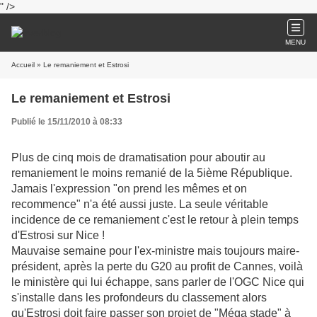
" />
MENU
Accueil
» Le remaniement et Estrosi
Le remaniement et Estrosi
Publié le 15/11/2010 à 08:33
Plus de cinq mois de dramatisation pour aboutir au
remaniement le moins remanié de la 5ième République.
Jamais l'expression "on prend les mêmes et on
recommence" n'a été aussi juste. La seule véritable
incidence de ce remaniement c'est le retour à plein temps
d'Estrosi sur Nice !
Mauvaise semaine pour l'ex-ministre mais toujours maire-
président, après la perte du G20 au profit de Cannes, voilà
le ministère qui lui échappe, sans parler de l'OGC Nice qui
s'installe dans les profondeurs du classement alors
qu'Estrosi doit faire passer son projet de "Méga stade" à