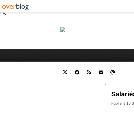
" />
Robert 
Blog personnel sur l'actualité 
Salarié
Publié le 16 