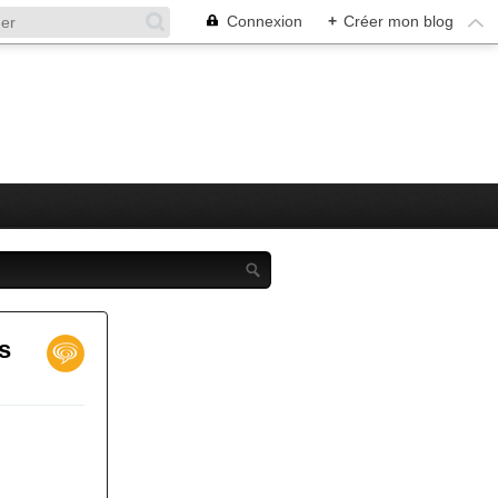
Connexion
+
Créer mon blog
es