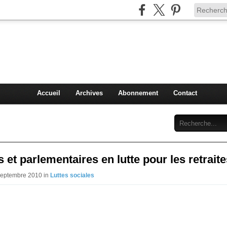
Injey
politique à Nice et en France
Accueil
Archives
Abonnement
Contact
s et parlementaires en lutte pour les retrait
Septembre 2010 in
Luttes sociales