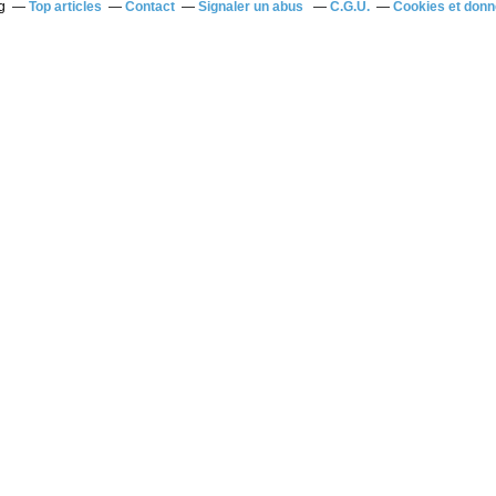
g
Top articles
Contact
Signaler un abus
C.G.U.
Cookies et donn