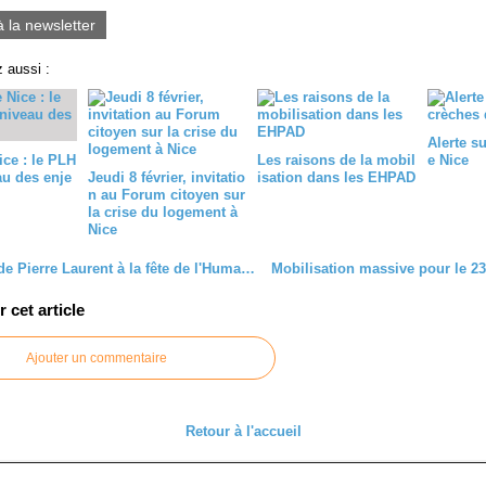
à la newsletter
 aussi :
Alerte s
ice : le PLH
Les raisons de la mobil
e Nice
au des enje
Jeudi 8 février, invitatio
isation dans les EHPAD
n au Forum citoyen sur
la crise du logement à
Nice
Discours de Pierre Laurent à la fête de l'Humanité
cet article
Ajouter un commentaire
Retour à l'accueil