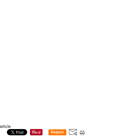
article
Repost
0