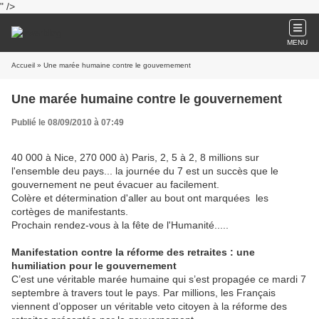
" />
MENU
Accueil
» Une marée humaine contre le gouvernement
Une marée humaine contre le gouvernement
Publié le 08/09/2010 à 07:49
40 000 à Nice, 270 000 à) Paris, 2, 5 à 2, 8 millions sur
l'ensemble deu pays... la journée du 7 est un succès que le
gouvernement ne peut évacuer au facilement.
Colère et détermination d'aller au bout ont marquées les
cortèges de manifestants.
Prochain rendez-vous à la fête de l'Humanité.....
Manifestation contre la réforme des retraites : une
humiliation pour le gouvernement
C’est une véritable marée humaine qui s’est propagée ce mardi 7
septembre à travers tout le pays. Par millions, les Français
viennent d’opposer un véritable veto citoyen à la réforme des