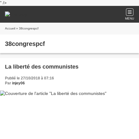
" />
MENU
Accueil
» 38congrespcf
38congrespcf
La liberté des communistes
Publié le 27/10/2018 à 07:16
Par
injey06