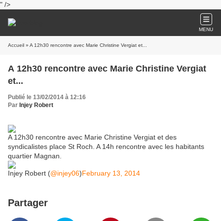
" />
MENU
Accueil
» A 12h30 rencontre avec Marie Christine Vergiat et...
A 12h30 rencontre avec Marie Christine Vergiat
et...
Publié le 13/02/2014 à 12:16
Par
Injey Robert
A 12h30 rencontre avec Marie Christine Vergiat et des
syndicalistes place St Roch. A 14h rencontre avec les habitants
quartier Magnan.
Injey Robert (
@injey06
)
February 13, 2014
Partager