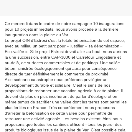
Ce mercredi dans le cadre de notre campagne 10 inaugurations
pour 10 projets immédiats, nous avons procédé à la dernière
inauguration dans la plaine du Var.
Le projet OIN d’Estrosi c’est la totale bétonisation de cet espace,
avec au milieu un petit parc pour « justifier » sa dénomination «
Eco-vallée ». Si le projet Estrosi devait aller au bout, nous aurions
là une succession, entre CAP-3000 et Carrefour Lingostière et
au-delà, de surfaces commerciales et de parkings. Une vallée
béton, sinistrée écologiquement qui aura pour conséquence
directe de tuer définitivement le commerce de proximité.
A ce scénario catastrophe nous préférons privilégier un
développement durable et solidaire. C’est le sens de nos
propositions de redonner une vocation agricole à cette plaine. Il
devient de plus en plus incohérent de parler d’écologie et en
même temps de sacrifier une vallée dont les terres sont parmi les
plus fertiles en France. Très concrètement nous proposons
d’arrêter la bétonisation de cette vallée pour permettre de
retrouver une activité agricole. Les besoins existent. Ainsi nous
proposons que toutes les cantines utilisent –tous les jours- des
produits biologiques issus de la plaine du Var. C’est possible cela