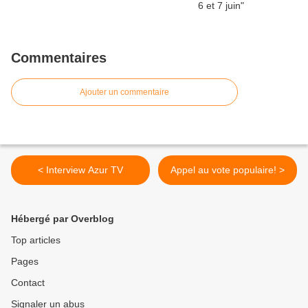
Commentaires
Ajouter un commentaire
< Interview Azur TV
Appel au vote populaire! >
Hébergé par Overblog
Top articles
Pages
Contact
Signaler un abus