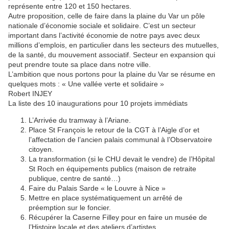
représente entre 120 et 150 hectares.
Autre proposition, celle de faire dans la plaine du Var un pôle
nationale d’économie sociale et solidaire. C’est un secteur
important dans l’activité économie de notre pays avec deux
millions d’emplois, en particulier dans les secteurs des mutuelles,
de la santé, du mouvement associatif. Secteur en expansion qui
peut prendre toute sa place dans notre ville.
L’ambition que nous portons pour la plaine du Var se résume en
quelques mots : « Une vallée verte et solidaire »
Robert INJEY
La liste des 10 inaugurations pour 10 projets immédiats
L’Arrivée du tramway à l’Ariane.
Place St François le retour de la CGT à l’Aigle d’or et
l’affectation de l’ancien palais communal à l’Observatoire
citoyen.
La transformation (si le CHU devait le vendre) de l’Hôpital
St Roch en équipements publics (maison de retraite
publique, centre de santé…)
Faire du Palais Sarde « le Louvre à Nice »
Mettre en place systématiquement un arrêté de
préemption sur le foncier.
Récupérer la Caserne Filley pour en faire un musée de
l’Histoire locale et des ateliers d’artistes.